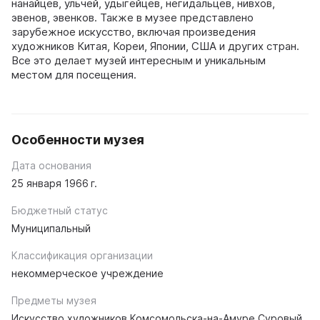
нанайцев, ульчей, удыгейцев, негидальцев, нивхов,
эвенов, эвенков. Также в музее представлено
зарубежное искусство, включая произведения
художников Китая, Кореи, Японии, США и других стран.
Все это делает музей интересным и уникальным
местом для посещения.
Особенности музея
Дата основания
25 января 1966 г.
Бюджетный статус
Муниципальный
Классификация организации
некоммерческое учреждение
Предметы музея
Искусство художников Комсомольска-на-Амуре Суровый