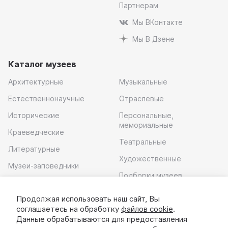
Партнерам
Мы ВКонтакте
Мы В Дзене
Каталог музеев
Архитектурные
Музыкальные
Естественнонаучные
Отраслевые
Исторические
Персональные,
мемориальные
Краеведческие
Театральные
Литературные
Художественные
Музеи-заповедники
Подборки музеев
Музей современного
искусства
Продолжая использовать наш сайт, Вы
соглашаетесь на обработку
файлов cookie
.
Скачать приложение
Данные обрабатываются для предоставления