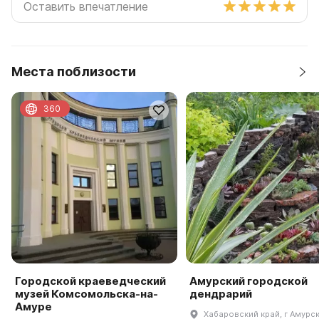
Места поблизости
360
Городской краеведческий
Амурский городской
музей Комсомольска-на-
дендрарий
Амуре
Хабаровский край, г Амурск