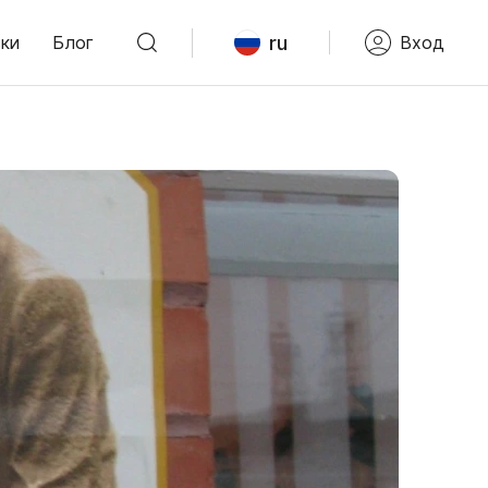
ru
ки
Блог
Вход