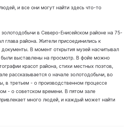
дей, и все они могут найти здесь что-то
 золотодобычи в Северо-Енисейском районе на 75-
ал глава района. Жители присоединились к
 документы. В момент открытия музей насчитывал
1 были выставлены на просмотр. В фойе можно
тографии красот района, стихи местных поэтов,
зале рассказывается о начале золотодобычи, во
ны, в третьем - о производственном процессе
ом - о советском времени. В пятом зале
привлекает много людей, и каждый может найти