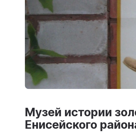
Музей истории зо
Енисейского район