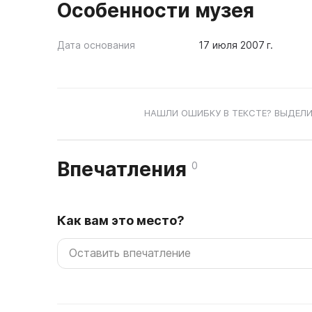
Особенности музея
Дата основания
17 июля 2007 г.
НАШЛИ ОШИБКУ В ТЕКСТЕ? ВЫДЕЛИ
Впечатления
0
Как вам это место?