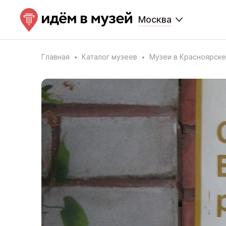
Москва
Главная
Каталог музеев
Музеи в Красноярске