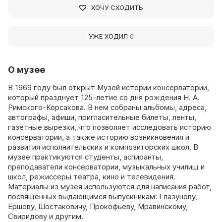
ХОЧУ СХОДИТЬ
УЖЕ ХОДИЛ
0
О музее
В 1969 году был открыт Музей истории консерватории,
который празднует 125-летие со дня рождения Н. А.
Римского-Корсакова. В нем собраны альбомы, адреса,
автографы, афиши, пригласительные билеты, ленты,
газетные вырезки, что позволяет исследовать историю
консерватории, а также историю возникновения и
развития исполнительских и композиторских школ. В
музее практикуются студенты, аспиранты,
преподаватели консерватории, музыкальных училищ и
школ, режиссеры театра, кино и телевидения.
Материалы из музея используются для написания работ,
посвященных выдающимся выпускникам: Глазунову,
Ершову, Шостаковичу, Прокофьеву, Мравинскому,
Свиридову и другим.