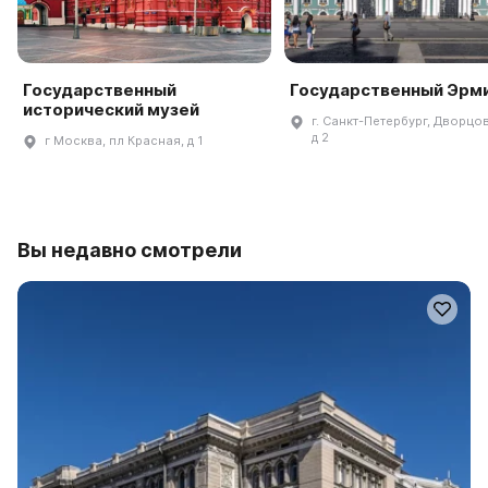
Государственный
Государственный Эрм
исторический музей
г. Санкт-Петербург, Дворцов
д 2
г Москва, пл Красная, д 1
Вы недавно смотрели