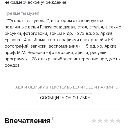
некоммерческое учреждение
Предметы музея
"""Уголок Глазунова"", в котором экспонируются
подлинные вещи Глазунова: диван, стол, стулья, а также
рисунки, фотографии, афиши и др. - 273 ед. хр. Архив
Ершова - 4 альбома с фотографиями всех ролей и 58
фотографий, записки, воспоминания - 115 ед. хр. Архив
проф. М.М. Чернова - фотографии, афиши, рисунки,
программы - 78 ед. хр. наиболее интересные предметы
фондов"
НАШЛИ ОШИБКУ В ТЕКСТЕ? ВЫДЕЛИТЕ ЕЁ И НАЖМИТЕ
СООБЩИТЬ ОБ ОШИБКЕ
0
Впечатления