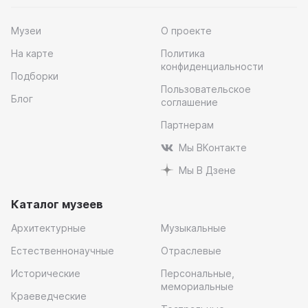
Музеи
О проекте
На карте
Политика
конфиденциальности
Подборки
Пользовательское
Блог
соглашение
Партнерам
Мы ВКонтакте
Мы В Дзене
Каталог музеев
Архитектурные
Музыкальные
Естественнонаучные
Отраслевые
Исторические
Персональные,
мемориальные
Краеведческие