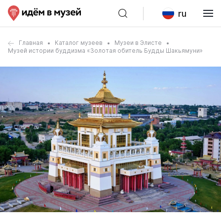
ru
Главная
Каталог музеев
Музеи в Элисте
Музей истории буддизма «Золотая обитель Будды Шакьямуни»