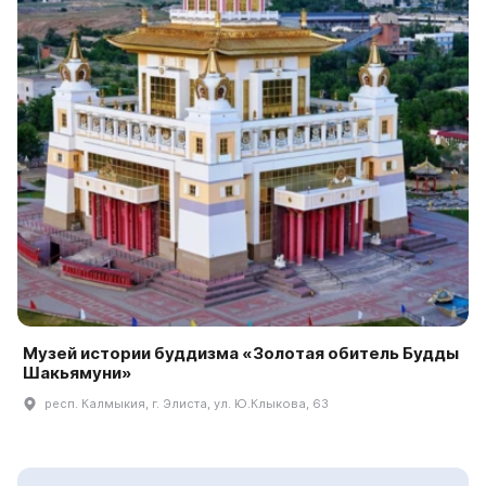
Музей истории буддизма «Золотая обитель Будды
Шакьямуни»
респ. Калмыкия, г. Элиста, ул. Ю.Клыкова, 63