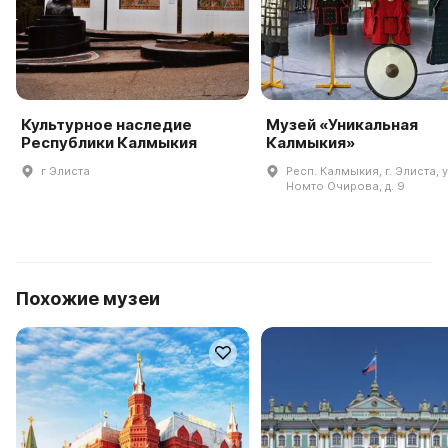
Культурное наследие
Музей «Уникальная
Республики Калмыкия
Калмыкия»
г Элиста
Респ. Калмыкия, г. Элиста, 
Номто Очирова, д. 9
Похожие музеи