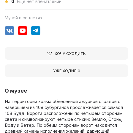
0
Ещё нет впечатлений
Музей в соцсетях
ХОЧУ СХОДИТЬ
УЖЕ ХОДИЛ
0
О музее
На территории храма обнесенной ажурной оградой с
навершием из 108 субурганов прослеживается символ
108 Будд. Ворота расположены по четырем сторонам
света и символизируют четыре стихии: Землю, Огонь,
Воду и Ветер. По обеим сторонам ворот находится
древний камень исполнения желаний, дарующий