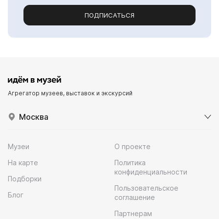
ПОДПИСАТЬСЯ
Агрегатор музеев, выставок и экскурсий
Москва
Музеи
О проекте
На карте
Политика
конфиденциальности
Подборки
Пользовательское
Блог
соглашение
Партнерам