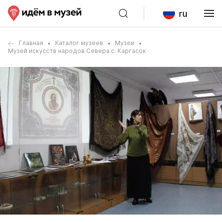
ru
Главная
Каталог музеев
Музеи
Музей искусств народов Севера с. Каргасок