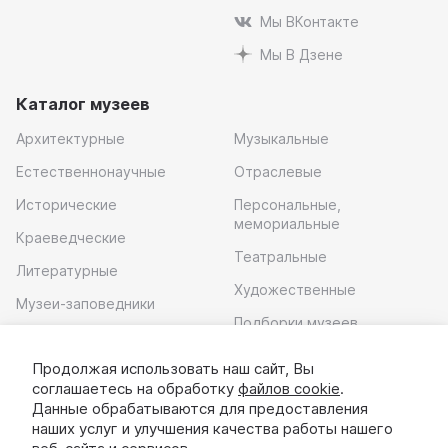
Мы ВКонтакте
Мы В Дзене
Каталог музеев
Архитектурные
Музыкальные
Естественнонаучные
Отраслевые
Исторические
Персональные,
мемориальные
Краеведческие
Театральные
Литературные
Художественные
Музеи-заповедники
Подборки музеев
Музей современного
искусства
Продолжая использовать наш сайт, Вы
соглашаетесь на обработку
файлов cookie
.
Скачать приложение
Данные обрабатываются для предоставления
наших услуг и улучшения качества работы нашего