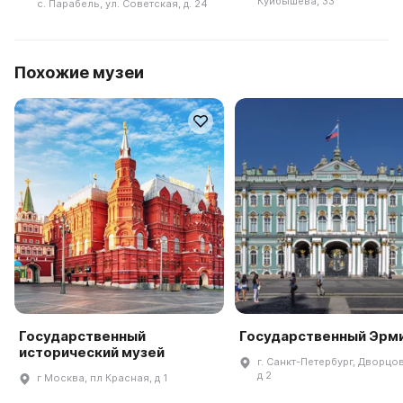
Куйбышева, 33
с. Парабель, ул. Советская, д. 24
Похожие музеи
Государственный
Государственный Эрм
исторический музей
г. Санкт-Петербург, Дворцов
д 2
г Москва, пл Красная, д 1