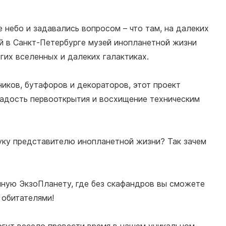
 небо и задавались вопросом – что там, на далеких
й в Санкт-Петербурге музей инопланетной жизни
гих вселенных и далеких галактиках.
ков, бутафоров и декораторов, этот проект
радость первооткрытия и восхищение техническим
уку представителю инопланетной жизни? Так зачем
чную ЭкзоПланету, где без скафандров вы сможете
 обитателями!