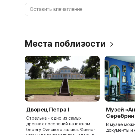
Места поблизости
Дворец Петра I
Музей «Ан
Серебрян
Стрельна - одно из самых
древних поселений на южном
В музее можн
берегу Финского залива. Финно-
документы и 