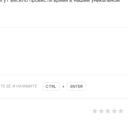
гут весело провести время в нашем уникальном
ТЕ ЕЁ И НАЖМИТЕ
CTRL
+
ENTER