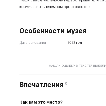
Наши самые маленькие первооткрыватели смо
космическо-внеземном пространстве.
Особенности музея
Дата основания
2022 год
НАШЛИ ОШИБКУ В ТЕКСТЕ? ВЫДЕЛИ
Впечатления
0
Как вам это место?