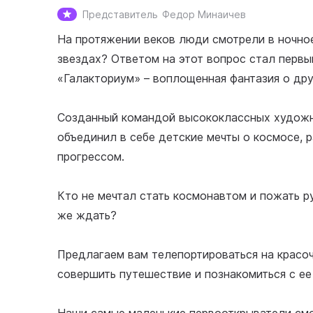
Представитель
Федор Минаичев
На протяжении веков люди смотрели в ночное
звездах? Ответом на этот вопрос стал первы
«Галакториум» – воплощенная фантазия о дру
Созданный командой высококлассных художни
объединил в себе детские мечты о космосе, 
прогрессом.
Кто не мечтал стать космонавтом и пожать р
же ждать?
Предлагаем вам телепортироваться на красо
совершить путешествие и познакомиться с ее