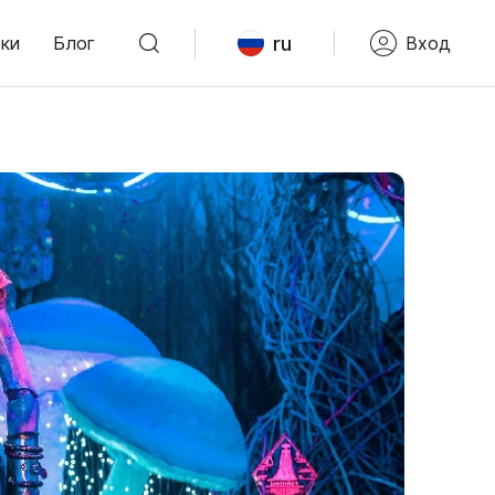
ru
ки
Блог
Вход