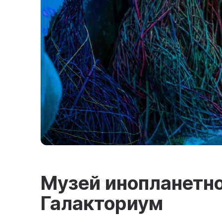
Музей инопланетн
Галакториум