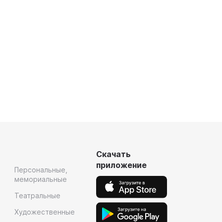
Скачать
приложение
Персональные,
мемориальные
Театральные
Художественные