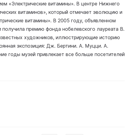
ием «Электрические витамины». В центре Нижнего
ических витаминов», который отмечает эволюцию и
ктрические витамины». В 2005 году, объявленном
и получила премию фонда нобелевского лауреата В.
ы известных художников, иллюстрирующие историю
оянная экспозиция: Дж. Бертини. А. Муцци. А.
дние годы музей привлекает все больше посетителей