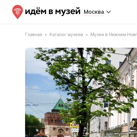
Москва
Главная
Каталог музеев
Музеи в Нижнем Нов