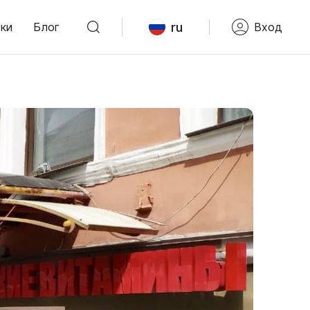
ru
ки
Блог
Вход