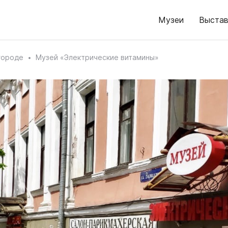
Музеи
Выстав
городе
Музей «Электрические витамины»