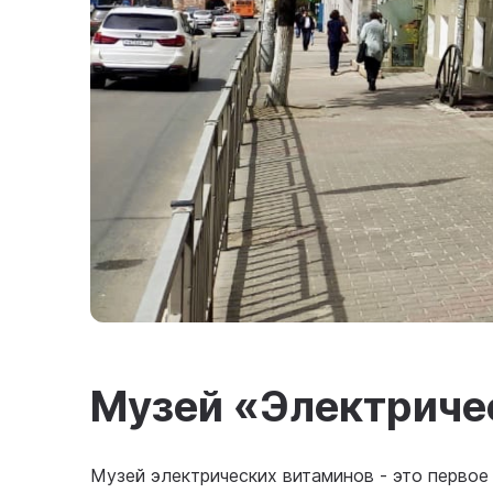
Музей «Электриче
Музей электрических витаминов - это первое