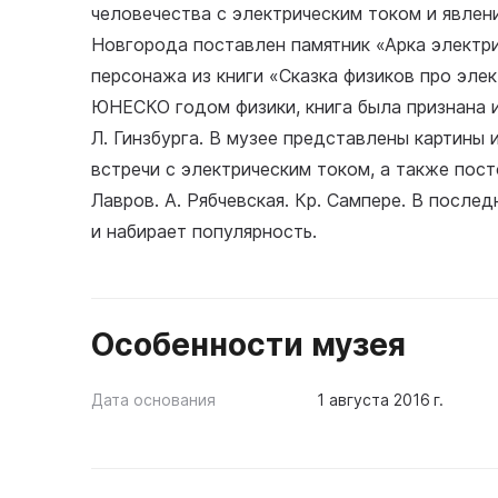
человечества с электрическим током и явлен
Новгорода поставлен памятник «Арка электр
персонажа из книги «Сказка физиков про эле
ЮНЕСКО годом физики, книга была признана 
Л. Гинзбурга. В музее представлены картин
встречи с электрическим током, а также пост
Лавров. А. Рябчевская. Кр. Сампере. В после
и набирает популярность.
Особенности музея
Дата основания
1 августа 2016 г.