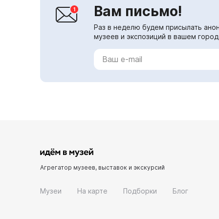
Вам письмо!
Раз в неделю будем присылать анон
музеев и экспозиций в вашем город
Агрегатор музеев, выставок и экскурсий
Музеи
На карте
Подборки
Блог