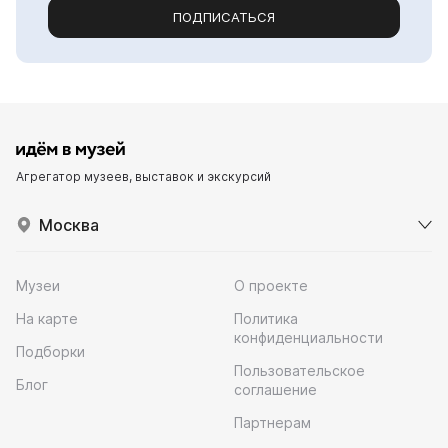
ПОДПИСАТЬСЯ
Агрегатор музеев, выставок и экскурсий
Москва
Музеи
О проекте
На карте
Политика
конфиденциальности
Подборки
Пользовательское
Блог
соглашение
Партнерам