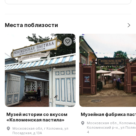
Места поблизости
Музей истории со вкусом
Музейная фабрика пас
«Коломенская пастила»
Московская обл., Коломна
Коломенский р-н., ул Полян
Московская обл, г Коломна, ул
4
Посадская, д 13А