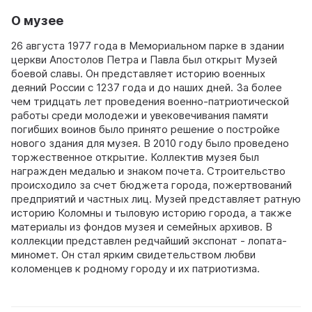
О музее
26 августа 1977 года в Мемориальном парке в здании
церкви Апостолов Петра и Павла был открыт Музей
боевой славы. Он представляет историю военных
деяний России с 1237 года и до наших дней. За более
чем тридцать лет проведения военно-патриотической
работы среди молодежи и увековечивания памяти
погибших воинов было принято решение о постройке
нового здания для музея. В 2010 году было проведено
торжественное открытие. Коллектив музея был
награжден медалью и знаком почета. Строительство
происходило за счет бюджета города, пожертвований
предприятий и частных лиц. Музей представляет ратную
историю Коломны и тыловую историю города, а также
материалы из фондов музея и семейных архивов. В
коллекции представлен редчайший экспонат - лопата-
миномет. Он стал ярким свидетельством любви
коломенцев к родному городу и их патриотизма.