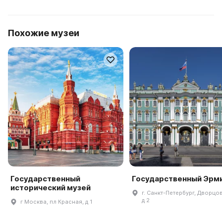
Похожие музеи
Государственный
Государственный Эрм
исторический музей
г. Санкт-Петербург, Дворцов
д 2
г Москва, пл Красная, д 1