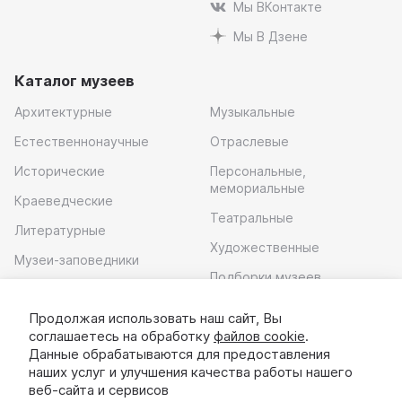
Мы ВКонтакте
Мы В Дзене
Каталог музеев
Архитектурные
Музыкальные
Естественнонаучные
Отраслевые
Исторические
Персональные,
мемориальные
Краеведческие
Театральные
Литературные
Художественные
Музеи-заповедники
Подборки музеев
Музей современного
искусства
Продолжая использовать наш сайт, Вы
соглашаетесь на обработку
файлов cookie
.
Скачать приложение
Данные обрабатываются для предоставления
наших услуг и улучшения качества работы нашего
веб-сайта и сервисов