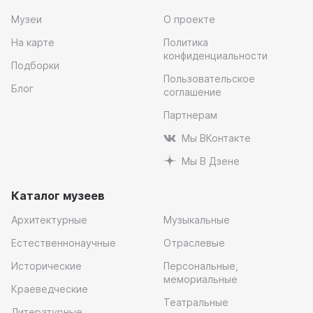
Музеи
О проекте
На карте
Политика
конфиденциальности
Подборки
Пользовательское
Блог
соглашение
Партнерам
Мы ВКонтакте
Мы В Дзене
Каталог музеев
Архитектурные
Музыкальные
Естественнонаучные
Отраслевые
Исторические
Персональные,
мемориальные
Краеведческие
Театральные
Литературные