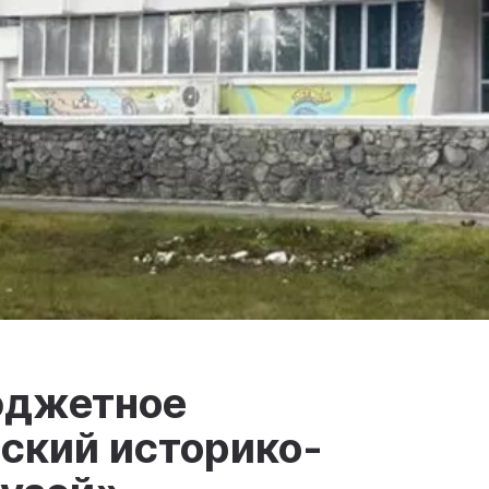
юджетное
ский историко-