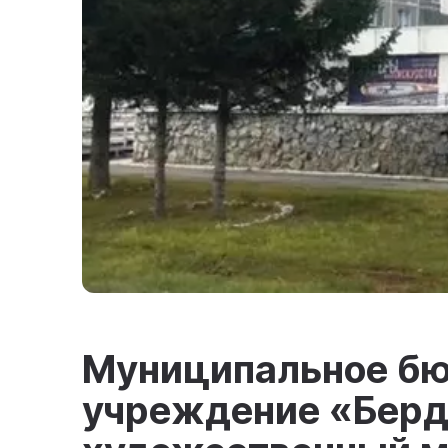
Муниципальное б
учреждение «Берд