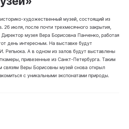
узей»
 историко-художественный музей, состоящий из
. 26 июля, после почти трехмесячного закрытия,
 Директор музея Вера Борисовна Панченко, работая
тот день интересным. На выставке будут
. Репьюка. А в одном из залов будут выставлены
ткамеры, привезенные из Санкт-Петербурга. Таким
м связям Веры Борисовны музей снова открыл
акомиться с уникальными экспонатами природы.