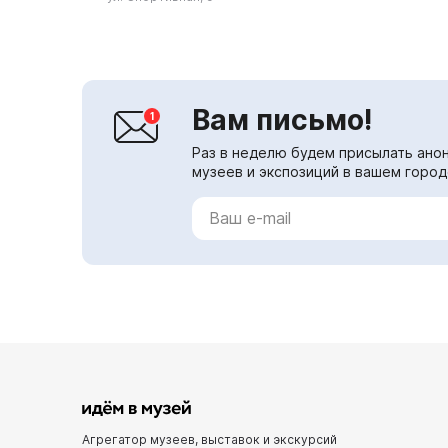
трехмесячного закрытия, музей
был радостно прин...
Вам письмо!
Раз в неделю будем присылать анон
музеев и экспозиций в вашем город
Агрегатор музеев, выставок и экскурсий