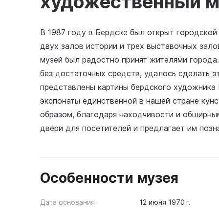
художественный м
В 1987 году в Бердске был открыт городской
двух залов истории и трех выставочных залов
музей был радостно принят жителями города.
без достаточных средств, удалось сделать э
представлены картины бердского художника И
экспонаты единственной в нашей стране кунс
образом, благодаря находчивости и обширны
двери для посетителей и предлагает им позн
Особенности музея
Дата основания
12 июня 1970 г.