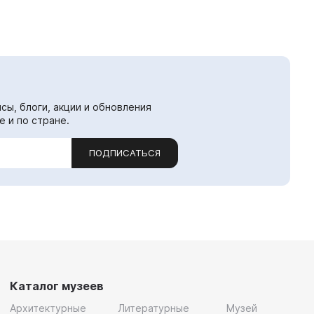
сы, блоги, акции и обновления
е и по стране.
ПОДПИСАТЬСЯ
Каталог музеев
Архитектурные
Литературные
Музей