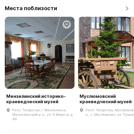
Места поблизости
Мензелинский историко-
Муслюмовский
краеведческий музей
краеведческий музей
Респ. Татарстан, г. Мензелинск,
Респ. Татарстан, Муслюмов
Мензелинский р-н., ул. К.Маркса, д.
н., с. Муслюмово, ул. Пушки
46