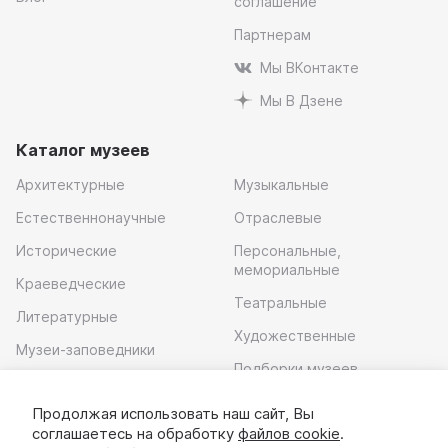
соглашение
Партнерам
Мы ВКонтакте
Мы В Дзене
Каталог музеев
Архитектурные
Музыкальные
Естественнонаучные
Отраслевые
Исторические
Персональные,
мемориальные
Краеведческие
Театральные
Литературные
Художественные
Музеи-заповедники
Подборки музеев
Музей современного
искусства
Продолжая использовать наш сайт, Вы
соглашаетесь на обработку
файлов cookie
.
Скачать приложение