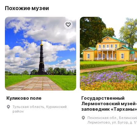
Похожие музеи
Куликово поле
Государственный
Лермонтовский музей
Тульская область, Куркинский
заповедник «Тарханы»
район
Пензенская обл., Белинский 
Лермонтово, ул. Бугор, д. 1/