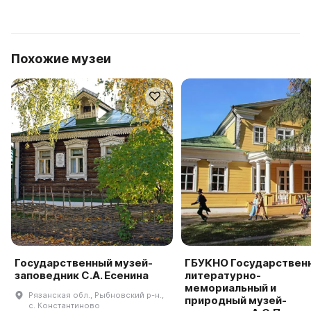
Похожие музеи
Государственный музей-
ГБУКНО Государствен
заповедник С.А. Есенина
литературно-
мемориальный и
Рязанская обл., Рыбновский р-н.,
природный музей-
с. Константиново