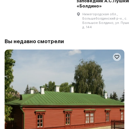
заповедник А.С.Пушки
«Болдино»
Нижегородская обл.,
Большеболдинский р-н., с.
Большое Болдино, ул. Пушк
д. 144
Вы недавно смотрели