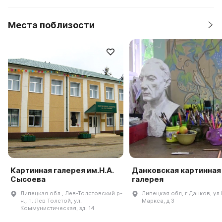
Места поблизости
Картинная галерея им.Н.А.
Данковская картинная
Сысоева
галерея
Липецкая обл., Лев-Толстовский р-
Липецкая обл, г Данков, ул
н., п. Лев Толстой, ул.
Маркса, д 3
Коммунистическая, зд. 14