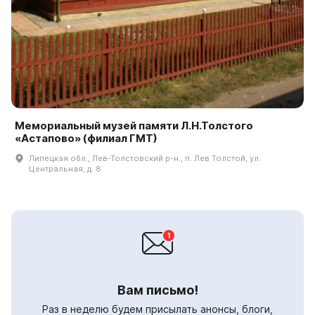
Мемориальный музей памяти Л.Н.Толстого
«Астапово» (филиал ГМТ)
Липецкая обл., Лев-Толстовский р-н., п. Лев Толстой, ул.
Центральная, д. 8
Вам письмо!
Раз в неделю будем присылать анонсы, блоги,