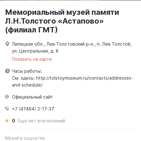
Мемориальный музей памяти
Л.Н.Толстого «Астапово»
(филиал ГМТ)
Липецкая обл., Лев-Толстовский р-н., п. Лев Толстой,
ул. Центральная, д. 8
Показать на карте
Часы работы:
См. здесь: http://tolstoymuseum.ru/contacts/addresses-
and-schedule/
Официальный сайт
+7 (47464) 2-17-37
0
Ещё нет впечатлений
Музей в соцсетях