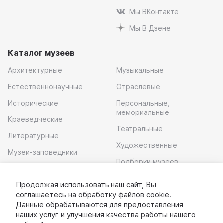
Мы ВКонтакте
Мы В Дзене
Каталог музеев
Архитектурные
Музыкальные
Естественнонаучные
Отраслевые
Исторические
Персональные,
мемориальные
Краеведческие
Театральные
Литературные
Художественные
Музеи-заповедники
Подборки музеев
Музей современного
искусства
Продолжая использовать наш сайт, Вы
соглашаетесь на обработку
файлов cookie
.
Скачать приложение
Данные обрабатываются для предоставления
наших услуг и улучшения качества работы нашего