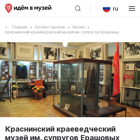
ru
Главная
Каталог музеев
Музеи
Краснинский краеведческий музей им. супругов Ерашовых
Краснинский краеведческий
музей им. супругов Ерашовых