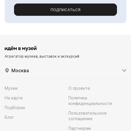
ПОДПИСАТЬСЯ
Агрегатор музеев, выставок и экскурсий
Москва
Музеи
О проекте
На карте
Политика
конфиденциальности
Подборки
Пользовательское
Блог
соглашение
Партнерам