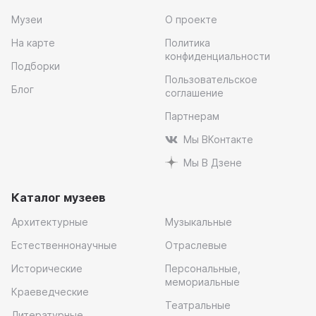
Музеи
О проекте
На карте
Политика
конфиденциальности
Подборки
Пользовательское
Блог
соглашение
Партнерам
Мы ВКонтакте
Мы В Дзене
Каталог музеев
Архитектурные
Музыкальные
Естественнонаучные
Отраслевые
Исторические
Персональные,
мемориальные
Краеведческие
Театральные
Литературные