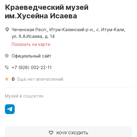
Краеведческий музей
им.Хусейна Исаева
Чеченская Респ., Итум-Калинский р-н., с. Итум-Кали,
ул. Х.А.Исаева, д. 14
Показать на карте
Официальный сайт
+7 (928) 002-22-11
0
Ещё нет впечатлений
Музей в соцсетях
ХОЧУ СХОДИТЬ