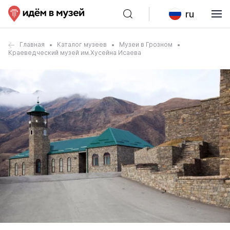
ru
Главная
Каталог музеев
Музеи в Грозном
Краеведческий музей им.Хусейна Исаева