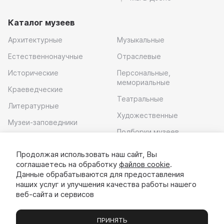
Каталог музеев
Архитектурные
Музыкальные
Естественнонаучные
Отраслевые
Исторические
Персональные,
мемориальные
Краеведческие
Театральные
Литературные
Художественные
Музеи-заповедники
Подборки музеев
Музей современного
искусства
Продолжая использовать наш сайт, Вы
соглашаетесь на обработку
файлов cookie
.
Скачать приложение
Данные обрабатываются для предоставления
наших услуг и улучшения качества работы нашего
веб-сайта и сервисов
ПРИНЯТЬ