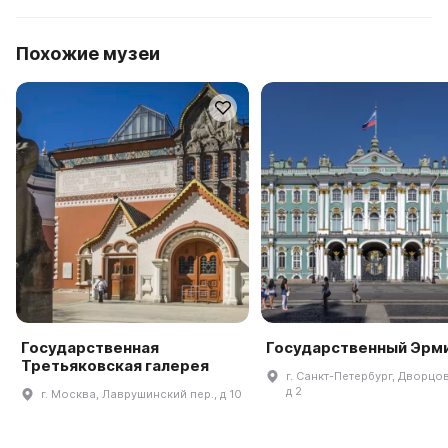
Похожие музеи
Государственная
Государственный Эрм
Третьяковская галерея
г. Санкт-Петербург, Дворцов
д 2
г. Москва, Лаврушинский пер., д 10