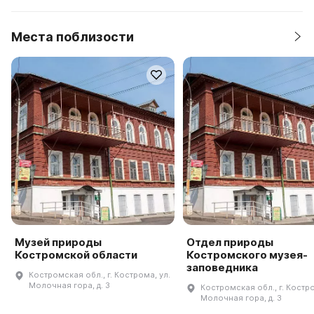
Места поблизости
Музей природы
Отдел природы
Костромской области
Костромского музея-
заповедника
Костромская обл., г. Кострома, ул.
Молочная гора, д. 3
Костромская обл., г. Костро
Молочная гора, д. 3