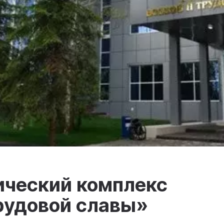
ический комплекс
рудовой славы»