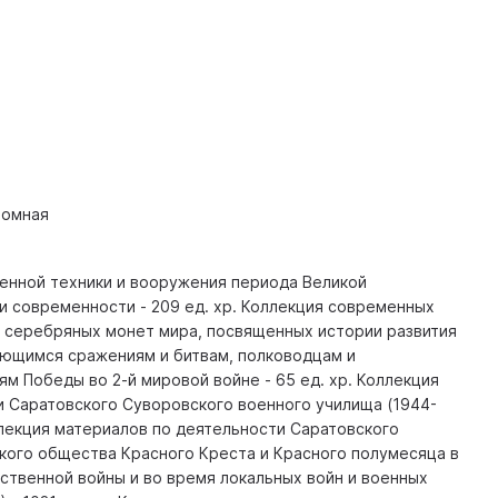
номная
оенной техники и вооружения периода Великой
и современности - 209 ед. хр. Коллекция современных
 серебряных монет мира, посвященных истории развития
ающимся сражениям и битвам, полководцам и
м Победы во 2-й мировой войне - 65 ед. хр. Коллекция
и Саратовского Суворовского военного училища (1944-
оллекция материалов по деятельности Саратовского
кого общества Красного Креста и Красного полумесяца в
ственной войны и во время локальных войн и военных