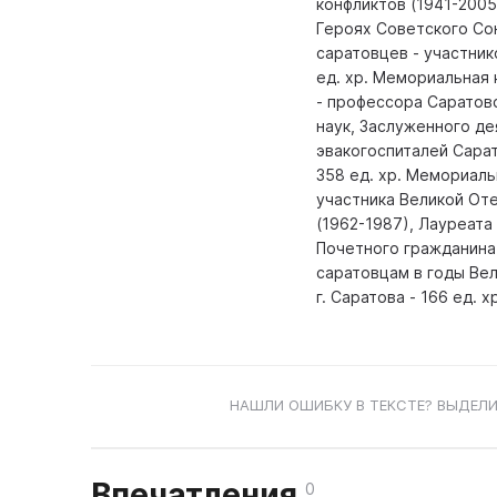
конфликтов (1941-2005)
Героях Советского Сою
саратовцев - участник
ед. хр. Мемориальная
- профессора Саратов
наук, Заслуженного де
эвакогоспиталей Сара
358 ед. хр. Мемориаль
участника Великой Оте
(1962-1987), Лауреат
Почетного гражданина
саратовцам в годы Ве
г. Саратова - 166 ед.
НАШЛИ ОШИБКУ В ТЕКСТЕ? ВЫДЕЛИ
Впечатления
0