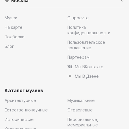
Москва
Музеи
О проекте
На карте
Политика
конфиденциальности
Подборки
Пользовательское
Блог
соглашение
Партнерам
Мы ВКонтакте
Мы В Дзене
Каталог музеев
Архитектурные
Музыкальные
Естественнонаучные
Отраслевые
Исторические
Персональные,
мемориальные
Краеведческие