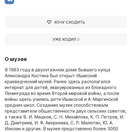
ХОЧУ СХОДИТЬ
УЖЕ ХОДИЛ
0
О музее
В 1983 году в двухэтажном доме бывшего купца
Александра Костина был открыт Ишакский
краеведческий музей. Ранее здесь располагался
интернат для детей, эвакуированных из блокадного
Ленинграда во время Второй мировой войны, а после
войны здесь учились дети Ишакской и А-Маргинской
средних школ. Созданию музея способствовали
представители общественности двух сельских советов,
а также В. И. Мешков, С. Н. Михайлова, К. П. Петров, И.
Д. Дмитриев, И. Ф. Аверкиева, С. Р. Малютин, Ю. А.
Илюхин и другие. В музее представлено более 3000