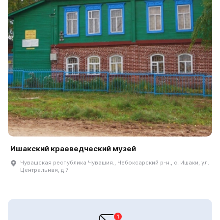
Ишакский краеведческий музей
Чувашская республика Чувашия., Чебоксарский р-н., с. Ишаки, ул.
Центральная, д 7