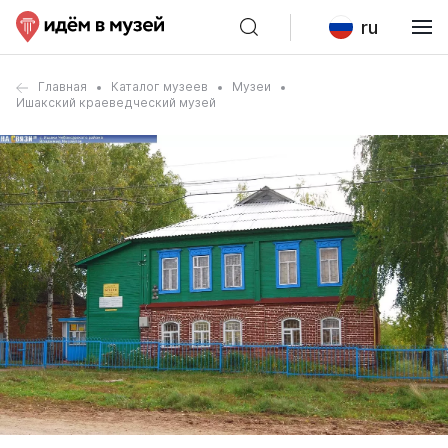
ru
Главная
Каталог музеев
Музеи
Ишакский краеведческий музей