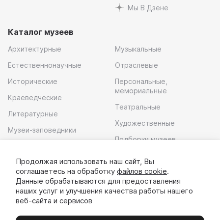
Мы В Дзене
Каталог музеев
Архитектурные
Музыкальные
Естественнонаучные
Отраслевые
Исторические
Персональные,
мемориальные
Краеведческие
Театральные
Литературные
Художественные
Музеи-заповедники
Подборки музеев
Музей современного
искусства
Продолжая использовать наш сайт, Вы
соглашаетесь на обработку
файлов cookie
.
Скачать приложение
Данные обрабатываются для предоставления
наших услуг и улучшения качества работы нашего
веб-сайта и сервисов