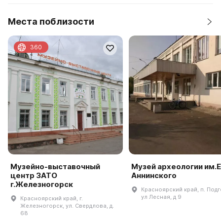
Места поблизости
360
Музейно-выставочный
Музей археологии им.Е
центр ЗАТО
Аннинского
г.Железногорск
Красноярский край, п. Под
ул Лесная, д 9
Красноярский край, г.
Железногорск, ул. Свердлова, д.
68