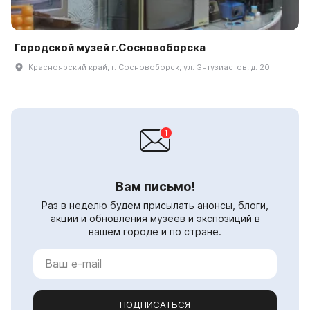
Городской музей г.Сосновоборска
Красноярский край, г. Сосновоборск, ул. Энтузиастов, д. 20
Вам письмо!
Раз в неделю будем присылать анонсы, блоги,
акции и обновления музеев и экспозиций в
вашем городе и по стране.
ПОДПИСАТЬСЯ