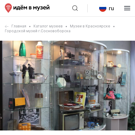
ru
Главная
Каталог музеев
Музеи в Красноярске
Городской музей г.Сосновоборска