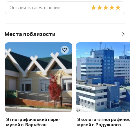
Места поблизости
Этнографический парк-
Эколого-этнографиче
музей с. Варьёган
музей г. Радужного