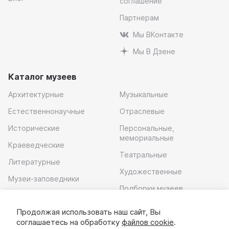
соглашение
Партнерам
Мы ВКонтакте
Мы В Дзене
Каталог музеев
Архитектурные
Музыкальные
Естественнонаучные
Отраслевые
Исторические
Персональные,
мемориальные
Краеведческие
Театральные
Литературные
Художественные
Музеи-заповедники
Подборки музеев
Музей современного
искусства
Продолжая использовать наш сайт, Вы
соглашаетесь на обработку
файлов cookie
.
Скачать приложение