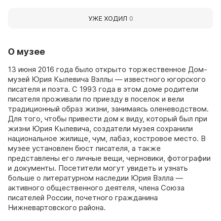
УЖЕ ХОДИЛ
0
О музее
13 июня 2016 года было открыто торжественное Дом-
музей Юрия Кылевича Вэллы — известного югорского
писателя и поэта. С 1993 года в этом доме родители
писателя проживали по приезду в поселок и вели
традиционный образ жизни, занимаясь оленеводством.
Для того, чтобы привести дом к виду, который был при
жизни Юрия Кылевича, создатели музея сохранили
национальное жилище, чум, лабаз, костровое место. В
музее установлен бюст писателя, а также
представлены его личные вещи, черновики, фотографии
и документы. Посетители могут увидеть и узнать
больше о литературном наследии Юрия Вэлла —
активного общественного деятеля, члена Союза
писателей России, почетного гражданина
Нижневартовского района.