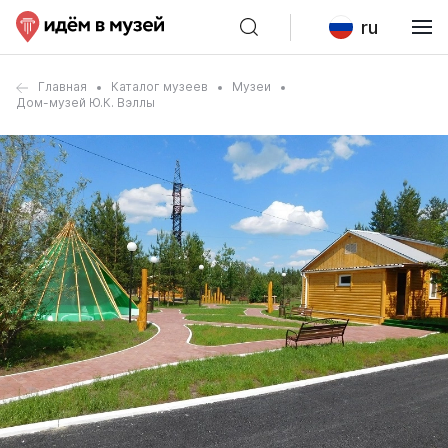
ru
Главная
Каталог музеев
Музеи
Дом-музей Ю.К. Вэллы