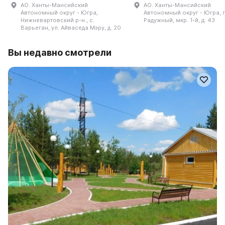
АО. Ханты-Мансийский
АО. Ханты-Мансийский
Автономный округ - Югра,
Автономный округ - Югра, г
Нижневартовский р-н., с.
Радужный, мкр. 1-й, д. 43
Варьеган, ул. Айваседа Мэру, д. 20
Вы недавно смотрели