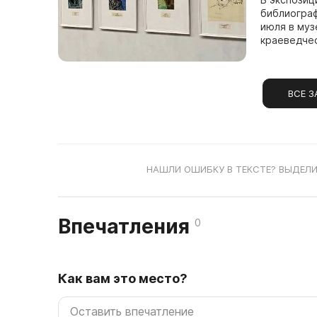
библиограф
июля в муз
краеведческ
ВСЕ З
НАШЛИ ОШИБКУ В ТЕКСТЕ? ВЫДЕЛИ
Впечатления
0
Как вам это место?