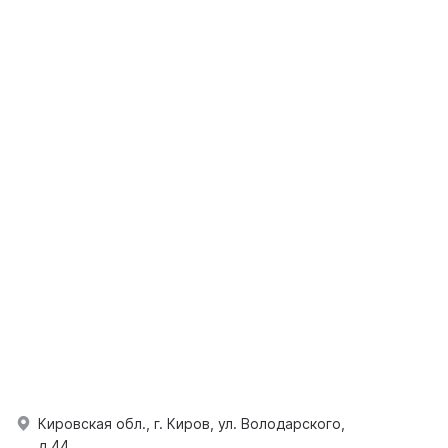
Кировская обл., г. Киров, ул. Володарского,
д.44