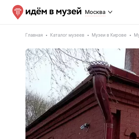
Москва
Главная
Каталог музеев
Музеи в Кирове
Му