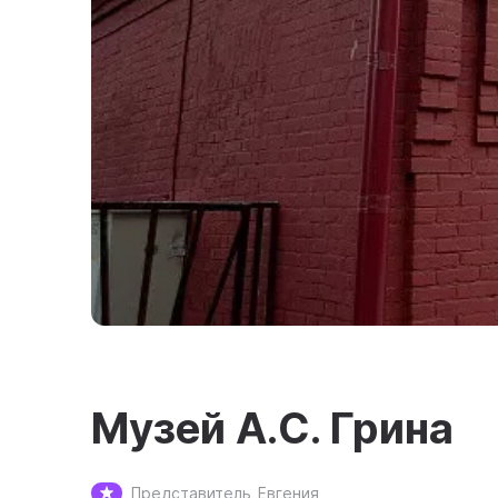
Музей А.С. Грина
Представитель
Евгения