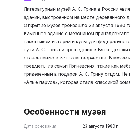
Литературный музей А. С. Грина в России яв
здании, выстроенном на месте деревянного д
Открытие музея произошло 23 августа 1980 го
Каменное здание с мезонином принадлежало к
памятником истории и культуры федерального
пути А. С. Грина и прошедших в Вятке детск
становлению и истокам творчества. В музее
предметы из семьи Гриневских, такие как мебе
привезённый в подарок А. С. Грину отцом. Не
«Алые паруса», которая стала классикой ром
Особенности музея
Дата основания
23 августа 1980 г.