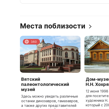
Места поблизости
360
Вятский
Дом-музе
палеонтологический
Н.Н. Хохр
музей
12 июня 1998
для посетит
Здесь можно увидеть различные
художника Н.
останки динозавров, гамазавров,
который с 20
а также других представителей