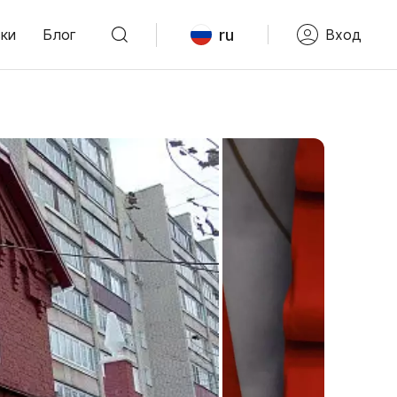
ru
ки
Блог
Вход