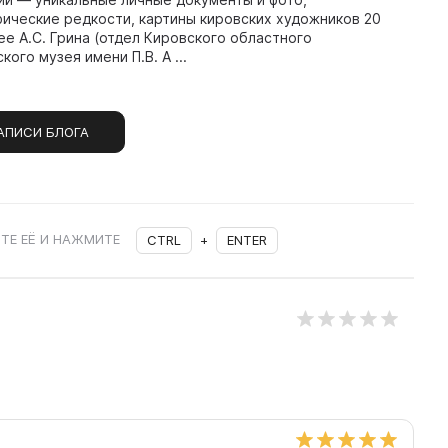
ические редкости, картины кировских художников 20
ее А.С. Грина (отдел Кировского областного
ого музея имени П.В. А ...
АПИСИ БЛОГА
ТЕ ЕЁ И НАЖМИТЕ
CTRL
+
ENTER