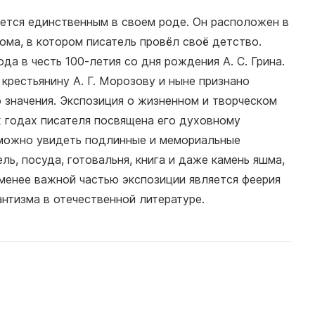
ляется единственным в своем роде. Он расположен в
ома, в котором писатель провёл своё детство.
да в честь 100-летия со дня рождения А. С. Грина.
рестьянину А. Г. Морозову и ныне признано
 значения. Экспозиция о жизненном и творческом
их годах писателя посвящена его духовному
 можно увидеть подлинные и мемориальные
ль, посуда, готовальня, книга и даже камень яшма,
 менее важной частью экспозиции является феерия
антизма в отечественной литературе.