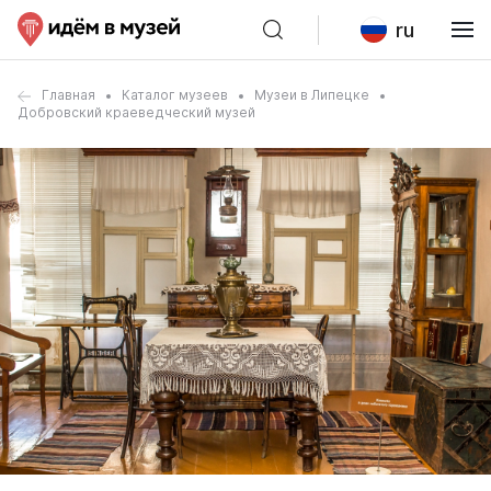
ru
Главная
Каталог музеев
Музеи в Липецке
Добровский краеведческий музей