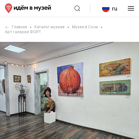
ru
Главная
Каталог музеев
Музеи в Сочи
Арт галерея ФОРТ