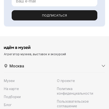
ПОДПИСАТЬСЯ
Агрегатор музеев, выставок и экскурсий
Москва
Музеи
О проекте
На карте
Политика
конфиденциальности
Подборки
Пользовательское
Блог
соглашение