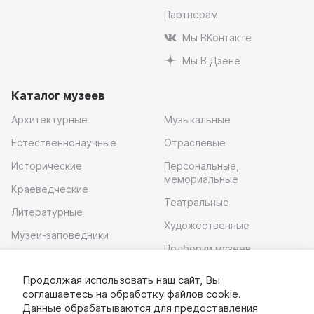
Партнерам
Мы ВКонтакте
Мы В Дзене
Каталог музеев
Архитектурные
Музыкальные
Естественнонаучные
Отраслевые
Исторические
Персональные,
мемориальные
Краеведческие
Театральные
Литературные
Художественные
Музеи-заповедники
Подборки музеев
Музей современного
искусства
Продолжая использовать наш сайт, Вы
соглашаетесь на обработку
файлов cookie
.
Скачать приложение
Данные обрабатываются для предоставления