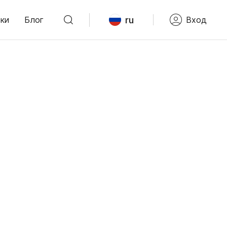
ru
ки
Блог
Вход