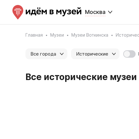
Москва
Главная
Музеи
Музеи Воткинска
Историче
Все города
Исторические
Все исторические музеи 