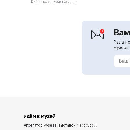
Киясово, ул. Красная, д. 1.
единственный в России, ...
Вам
Раз в н
музеев 
Агрегатор музеев, выставок и экскурсий