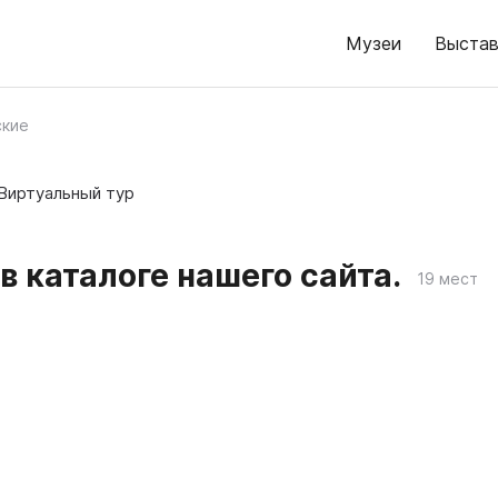
Музеи
Выстав
ские
Виртуальный тур
в каталоге нашего сайта.
19 мест