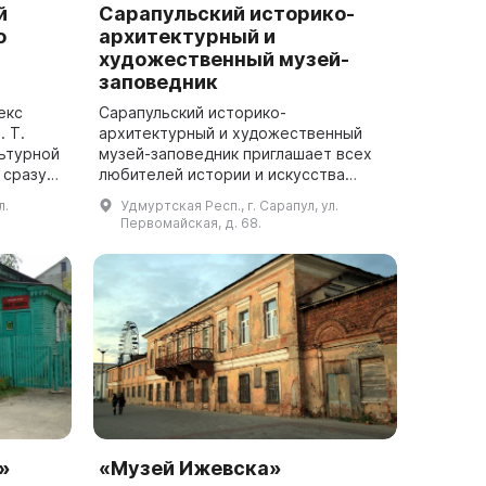
й
Сарапульский историко-
о
архитектурный и
художественный музей-
заповедник
екс
Сарапульский историко-
 Т.
архитектурный и художественный
льтурной
музей-заповедник приглашает всех
 сразу
любителей истории и искусства
остью
познакомиться с богатой культурной
л.
Удмуртская Респ., г. Сарапул, ул.
лики —
средой Среднего Прикамья!
Первомайская, д. 68.
Сарапульский историко-а...
»
«Музей Ижевска»