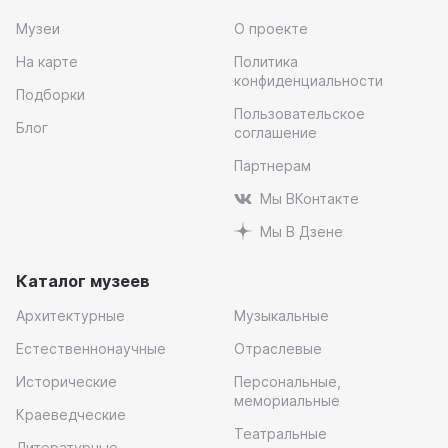
Музеи
О проекте
На карте
Политика
конфиденциальности
Подборки
Пользовательское
Блог
соглашение
Партнерам
Мы ВКонтакте
Мы В Дзене
Каталог музеев
Архитектурные
Музыкальные
Естественнонаучные
Отраслевые
Исторические
Персональные,
мемориальные
Краеведческие
Театральные
Литературные