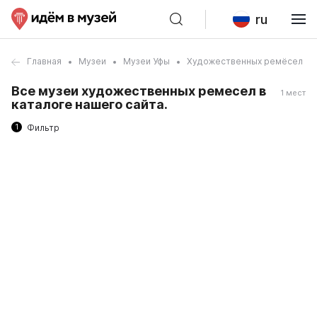
ru
Главная
Музеи
Музеи Уфы
Художественных ремёсел
Все музеи художественных ремесел в
1 мест
каталоге нашего сайта.
1
Фильтр