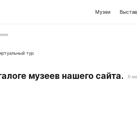
Музеи
Выстав
ники
иртуальный тур
алоге музеев нашего сайта.
6 м