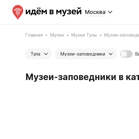
Москва
Главная
Музеи
Музеи Тулы
Музеи-заповед
В
Тула
Музеи-заповедники
Музеи-заповедники в кат