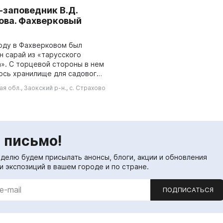
-заповедник В.Д.
ова. Фахверковый
году в Фахверковом был
н сарай из «тарусского
». С торцевой стороны в нем
ось хранилище для садового
я, а с фасада — столярная
ая обл., Заокский р-н., с. Страхово
кая Ивана Михайловича
...
 письмо!
еделю будем присылать анонсы, блоги, акции и обновления
и экспозиций в вашем городе и по стране.
ПОДПИСАТЬСЯ