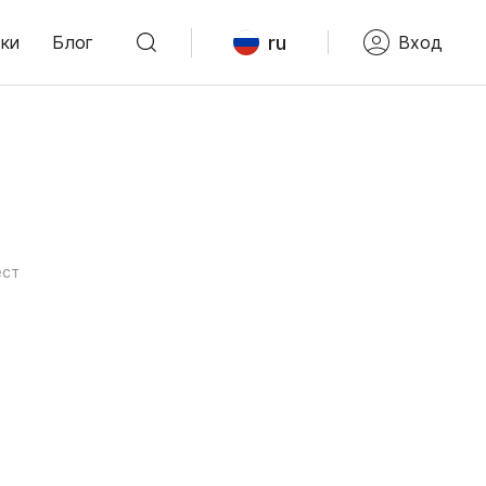
ru
ки
Блог
Вход
ест