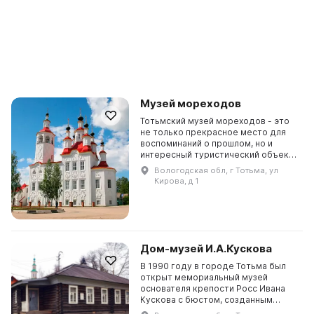
Музей мореходов
Тотьмский музей мореходов - это
не только прекрасное место для
воспоминаний о прошлом, но и
интересный туристический объект,
который привлекает
Вологодская обл, г Тотьма, ул
любознательных людей из разных
Кирова, д 1
стран. В 1996 году в ч...
Дом-музей И.А.Кускова
В 1990 году в городе Тотьма был
открыт мемориальный музей
основателя крепости Росс Ивана
Кускова с бюстом, созданным
скульптором Н. Н. Мухатаевым.