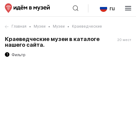
ru
Главная
Музеи
Музеи
Краеведческие
Краеведческие музеи в каталоге
20 мест
нашего сайта.
1
Фильтр