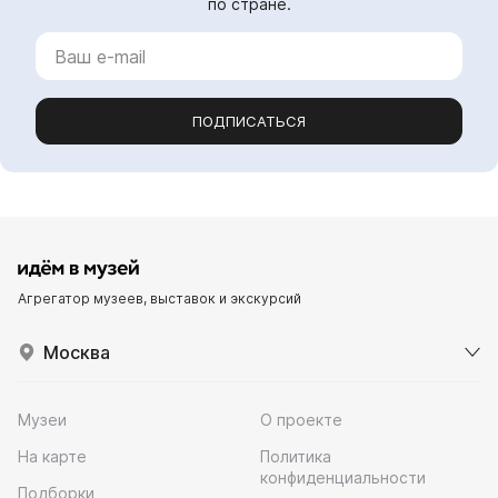
по стране.
ПОДПИСАТЬСЯ
Агрегатор музеев, выставок и экскурсий
Москва
Музеи
О проекте
На карте
Политика
конфиденциальности
Подборки