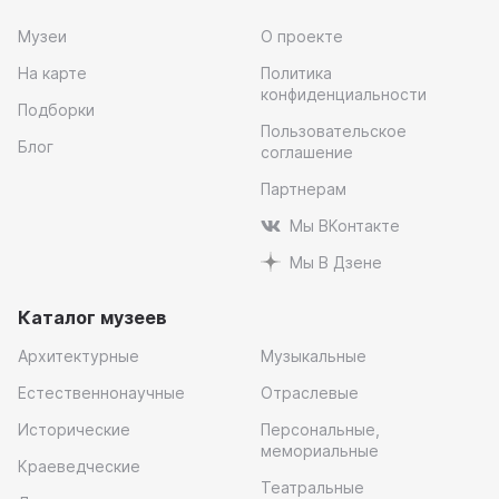
Музеи
О проекте
На карте
Политика
конфиденциальности
Подборки
Пользовательское
Блог
соглашение
Партнерам
Мы ВКонтакте
Мы В Дзене
Каталог музеев
Архитектурные
Музыкальные
Естественнонаучные
Отраслевые
Исторические
Персональные,
мемориальные
Краеведческие
Театральные