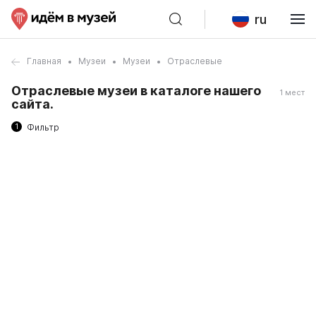
ru
Главная
Музеи
Музеи
Отраслевые
Отраслевые музеи в каталоге нашего
1 мест
сайта.
1
Фильтр