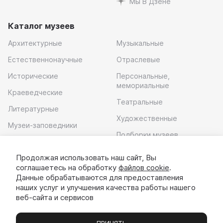
Мы В Дзене
Каталог музеев
Архитектурные
Музыкальные
Естественнонаучные
Отраслевые
Исторические
Персональные,
мемориальные
Краеведческие
Театральные
Литературные
Художественные
Музеи-заповедники
Подборки музеев
Музей современного
искусства
Продолжая использовать наш сайт, Вы
соглашаетесь на обработку
файлов cookie
.
Скачать приложение
Данные обрабатываются для предоставления
наших услуг и улучшения качества работы нашего
веб-сайта и сервисов