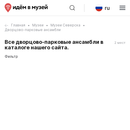
ru
Главная
Музеи
Музеи Северска
Дворцово-парковые ансамбли
Все дворцово-парковые ансамбли в
2 мест
каталоге нашего сайта.
Фильтр