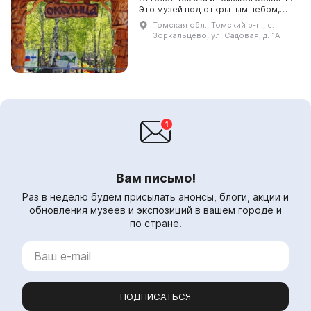
Это музей под открытым небом,
который традиционно посещается
Томская обл., Томский р-н., с.
во время Международного
Зоркальцево, ул. Садовая, д. 1А
фестиваля-конкурса «Пр...
Вам письмо!
Раз в неделю будем присылать анонсы, блоги, акции и
обновления музеев и экспозиций в вашем городе и
по стране.
ПОДПИСАТЬСЯ