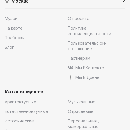
Москва
Музеи
О проекте
На карте
Политика
конфиденциальности
Подборки
Пользовательское
Блог
соглашение
Партнерам
Мы ВКонтакте
Мы В Дзене
Каталог музеев
Архитектурные
Музыкальные
Естественнонаучные
Отраслевые
Исторические
Персональные,
мемориальные