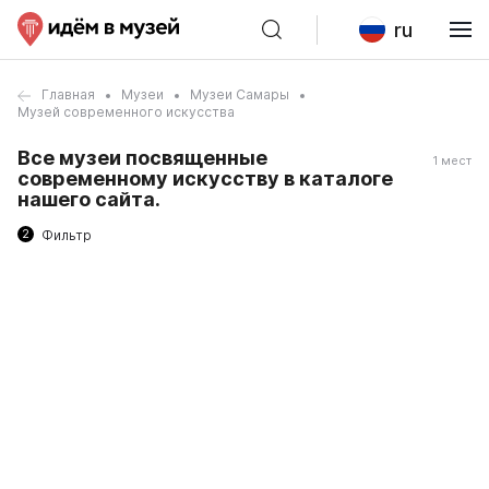
ru
Главная
Музеи
Музеи Самары
Музей современного искусства
Все музеи посвященные
1 мест
современному искусству в каталоге
нашего сайта.
2
Фильтр