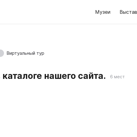
Музеи
Выстав
Виртуальный тур
каталоге нашего сайта.
6 мест