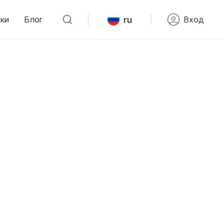
ru
ки
Блог
Вход