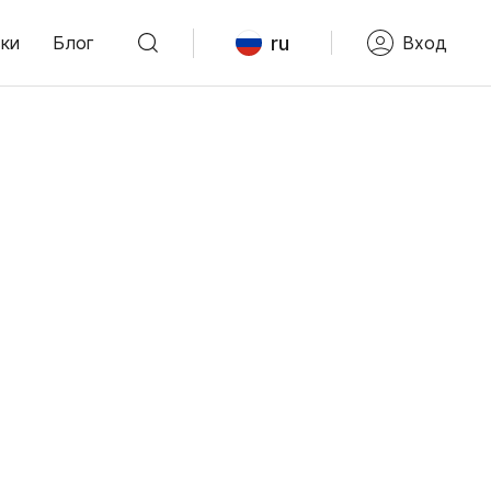
ru
ки
Блог
Вход