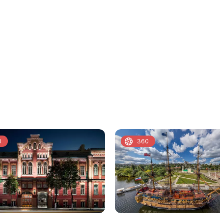
0
360