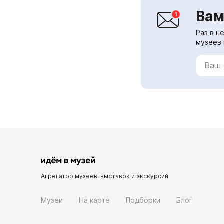
Вам
Раз в н
музеев 
Агрегатор музеев, выставок и экскурсий
Музеи
На карте
Подборки
Блог