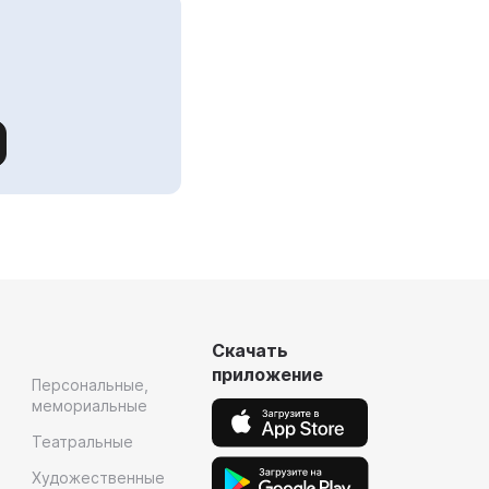
Скачать
приложение
Персональные,
мемориальные
Театральные
Художественные