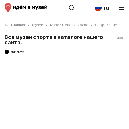
ru
Главная
Музеи
Музеи Новосибирска
Спортивные
Все музеи спорта в каталоге нашего
1 мест
сайта.
1
Фильтр