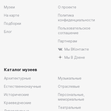
Музеи
О проекте
На карте
Политика
конфиденциальности
Подборки
Пользовательское
Блог
соглашение
Партнерам
Мы ВКонтакте
Мы В Дзене
Каталог музеев
Архитектурные
Музыкальные
Естественнонаучные
Отраслевые
Исторические
Персональные,
мемориальные
Краеведческие
Театральные
Литературные