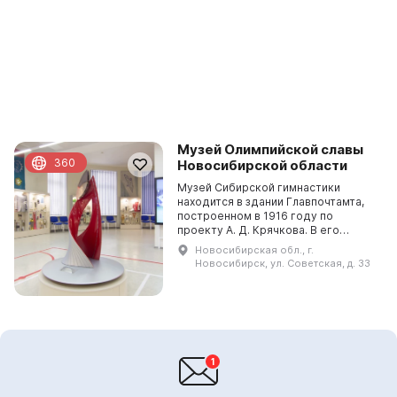
Музей Олимпийской славы
360
Новосибирской области
Музей Сибирской гимнастики
находится в здании Главпочтамта,
построенном в 1916 году по
проекту А. Д. Крячкова. В его
фондах собрано более 7000
Новосибирская обл., г.
экспонатов, включающих кубки,
Новосибирск, ул. Советская, д. 33
медали, грамоты и предметы ...