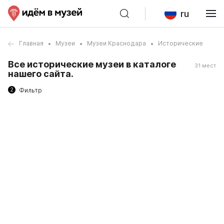
ru
Главная
Музеи
Музеи Краснодара
Исторические
Все исторические музеи в каталоге
31 мест
нашего сайта.
2
Фильтр