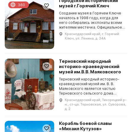
Городской исторический
360
музей г.Горячий Ключ
Создание музея в Горячем Ключе
началось в 1998 году, когда для
него собирались экспонаты всеми
жителями местечка. Официальное
открытие произошло 9 мая 2000
Краснодарский край, г. Горячий
года. За годы своего
Ключ, ул. Ленина, д. 34А
существования музей пре...
Терновский народный
историко-краеведческий
музей им.В.В. Маяковского
Терновский народный историко-
краеведческий музей им. В. В.
Маяковского является частью
Терновского сельского дома
культуры и известен не только в
Краснодарский край, Тихорецкий р-
Кубани, но и за ее пределами. В
н., ст-ца. Терновская, ул. Суворова,
музее представлены две...
д. 2
Корабль боевой славы
«Михаил Кутузов»