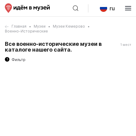
ru
Главная
Музеи
Музеи Кемерово
Военно-Исторические
Все военно-исторические музеи в
1 мест
каталоге нашего сайта.
1
Фильтр