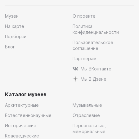
Музеи
О проекте
На карте
Политика
конфиденциальности
Подборки
Пользовательское
Блог
соглашение
Партнерам
Мы ВКонтакте
Мы В Дзене
Каталог музеев
Архитектурные
Музыкальные
Естественнонаучные
Отраслевые
Исторические
Персональные,
мемориальные
Краеведческие