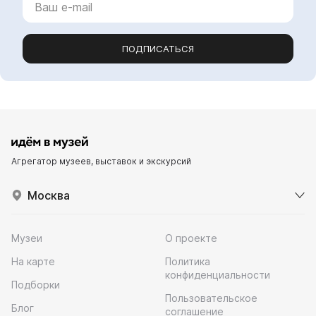
ПОДПИСАТЬСЯ
Агрегатор музеев, выставок и экскурсий
Москва
Музеи
О проекте
На карте
Политика
конфиденциальности
Подборки
Пользовательское
Блог
соглашение