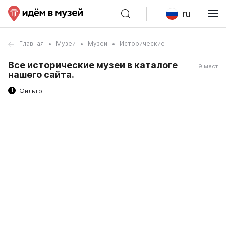
ru
Главная
Музеи
Музеи
Исторические
Все исторические музеи в каталоге
9 мест
нашего сайта.
1
Фильтр