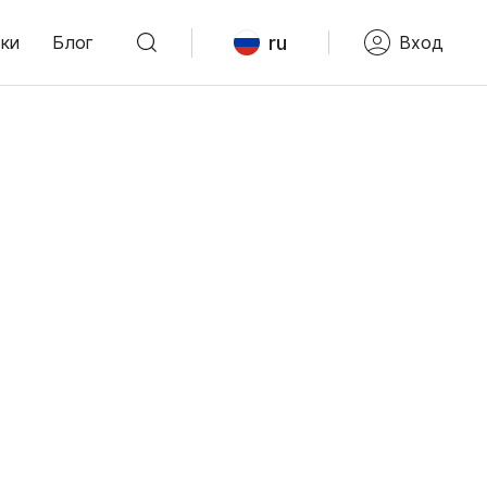
ru
ки
Блог
Вход