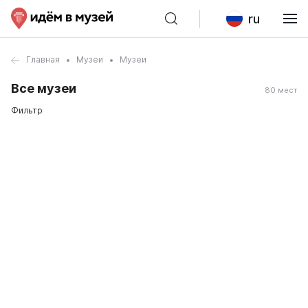
ru
Главная
Музеи
Музеи
Все музеи
80 мест
Фильтр