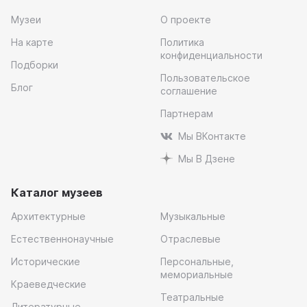
Музеи
О проекте
На карте
Политика
конфиденциальности
Подборки
Пользовательское
Блог
соглашение
Партнерам
Мы ВКонтакте
Мы В Дзене
Каталог музеев
Архитектурные
Музыкальные
Естественнонаучные
Отраслевые
Исторические
Персональные,
мемориальные
Краеведческие
Театральные
Литературные