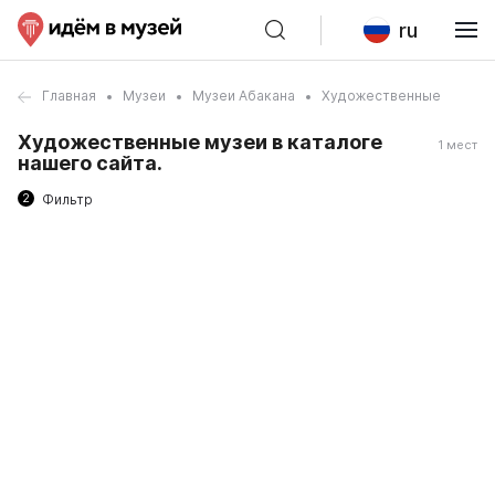
ru
Главная
Музеи
Музеи Абакана
Художественные
Художественные музеи в каталоге
1 мест
нашего сайта.
2
Фильтр