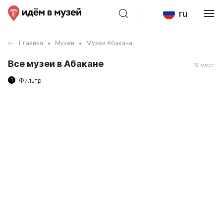
ru
Главная
Музеи
Музеи Абакана
Все музеи в Абакане
19 мест
1
Фильтр