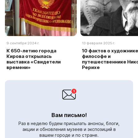
9 сентября 2024 г.
13 февраля 2025 г.
К 650-летию города
10 фактов о художнике
Кирова открылась
философе и
выставка «Свидетели
путешественнике Ник
времени»
Рерихе
Вам письмо!
Раз в неделю будем присылать анонсы, блоги,
акции и обновления музеев и экспозиций в
вашем городе и по стране.