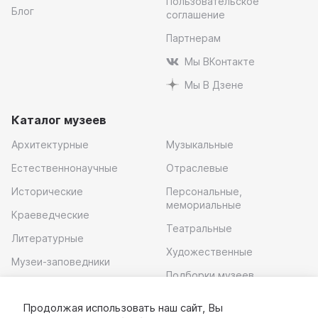
Пользовательское
Блог
соглашение
Партнерам
Мы ВКонтакте
Мы В Дзене
Каталог музеев
Архитектурные
Музыкальные
Естественнонаучные
Отраслевые
Исторические
Персональные,
мемориальные
Краеведческие
Театральные
Литературные
Художественные
Музеи-заповедники
Подборки музеев
Музей современного
искусства
Продолжая использовать наш сайт, Вы