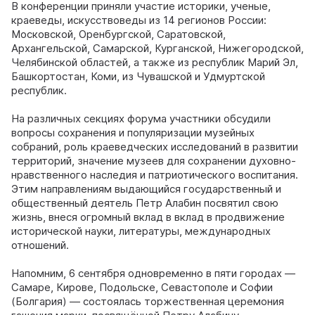
В конференции приняли участие историки, ученые,
краеведы, искусствоведы из 14 регионов России:
Московской, Оренбургской, Саратовской,
Архангельской, Самарской, Курганской, Нижегородской,
Челябинской областей, а также из республик Марий Эл,
Башкортостан, Коми, из Чувашской и Удмуртской
республик.
На различных секциях форума участники обсудили
вопросы сохранения и популяризации музейных
собраний, роль краеведческих исследований в развитии
территорий, значение музеев для сохранении духовно-
нравственного наследия и патриотического воспитания.
Этим направлениям выдающийся государственный и
общественный деятель Петр Алабин посвятил свою
жизнь, внеся огромный вклад в вклад в продвижение
исторической науки, литературы, международных
отношений.
Напомним, 6 сентября одновременно в пяти городах —
Самаре, Кирове, Подольске, Севастополе и Софии
(Болгария) — состоялась торжественная церемония