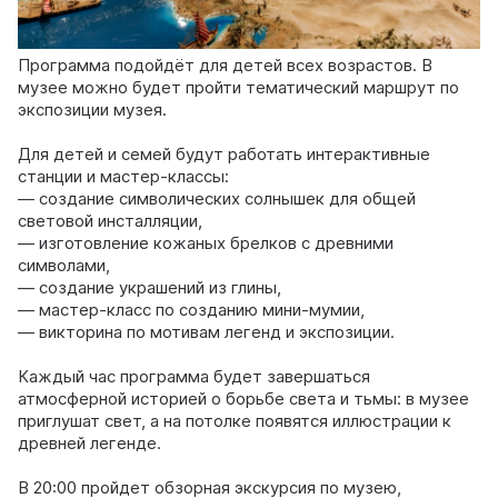
Программа подойдёт для детей всех возрастов. В
музее можно будет пройти тематический маршрут по
экспозиции музея.
Для детей и семей будут работать интерактивные
станции и мастер-классы:
— создание символических солнышек для общей
световой инсталляции,
— изготовление кожаных брелков с древними
символами,
— создание украшений из глины,
— мастер-класс по созданию мини-мумии,
— викторина по мотивам легенд и экспозиции.
Каждый час программа будет завершаться
атмосферной историей о борьбе света и тьмы: в музее
приглушат свет, а на потолке появятся иллюстрации к
древней легенде.
В 20:00 пройдет обзорная экскурсия по музею,