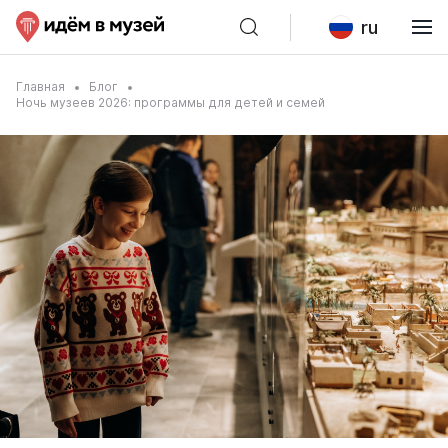
ru
Главная
Блог
Ночь музеев 2026: программы для детей и семей