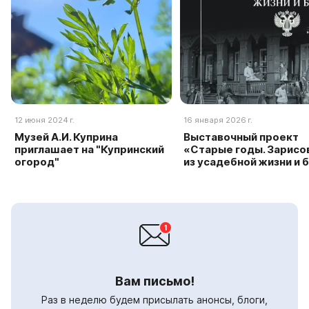
12 июня 2024 г.
16 января 2026 г.
Музей А.И. Куприна
Выставочный проект
приглашает на "Купринский
«Старые годы. Зарисо
огород"
из усадебной жизни и 
Вам письмо!
Раз в неделю будем присылать анонсы, блоги,