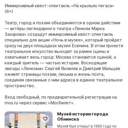
Иммерсивный квест-спектакль «На крыльях пегаса»
(6+)
Театр, город и поэзия объединяются в одном действии
— актёры легендарного театра «Ленком Марка
Захарова» создадут иммерсивный квест-спектакль
специально для акции «Ночь в музее», который пройдет
сразу на двух площадках музея Есенина. В этом проекте
театральное искусство выходит за рамки сцены и
охватывает весь город: Москва становится сценой, а
каждый зритель — частью истории. Восходящие
звезды «Ленкома» Сергей Яковлев и Дмитрий Мальцев
оживят страницы поэзии, письма и жизнь поэта,
соединяя связанные с ним адреса в единое театральное
пространство.
Вход свободный, по предварительной регистрации на
mos.ru через сервис «Мосбилет».
Музей истории города
Обнинска
Музей был открыт в 1965 году по