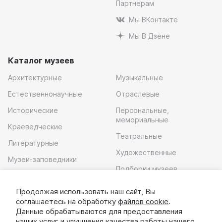
Партнерам
Мы ВКонтакте
Мы В Дзене
Каталог музеев
Архитектурные
Музыкальные
Естественнонаучные
Отраслевые
Исторические
Персональные,
мемориальные
Краеведческие
Театральные
Литературные
Художественные
Музеи-заповедники
Подборки музеев
Музей современного
искусства
Продолжая использовать наш сайт, Вы
соглашаетесь на обработку
файлов cookie
.
Скачать приложение
Данные обрабатываются для предоставления
наших услуг и улучшения качества работы нашего