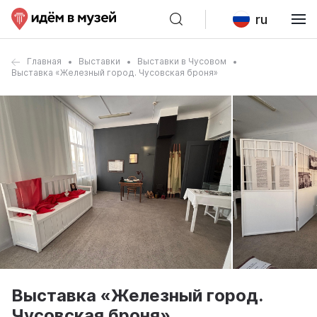
ru
Главная
Выставки
Выставки в Чусовом
Выставка «Железный город. Чусовская броня»
Выставка «Железный город.
Чусовская броня»