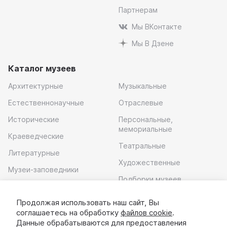
Партнерам
Мы ВКонтакте
Мы В Дзене
Каталог музеев
Архитектурные
Музыкальные
Естественнонаучные
Отраслевые
Исторические
Персональные,
мемориальные
Краеведческие
Театральные
Литературные
Художественные
Музеи-заповедники
Подборки музеев
Музей современного
искусства
Продолжая использовать наш сайт, Вы
соглашаетесь на обработку
файлов cookie
.
Скачать приложение
Данные обрабатываются для предоставления