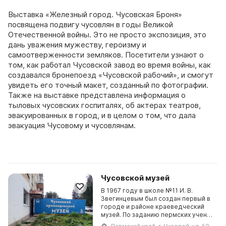
Выставка «Железный город. Чусовская Броня»
посвящена подвигу чусовлян в годы Великой
Отечественной войны. Это не просто экспозиция, это
дань уважения мужеству, героизму и
самоотверженности земляков. Посетители узнают о
том, как работал Чусовской завод во время войны, как
создавался бронепоезд «Чусовской рабочий», и смогут
увидеть его точный макет, созданный по фотографии.
Также на выставке представлена информация о
тыловых чусовских госпиталях, об актерах театров,
эвакуированных в город, и в целом о том, что дала
эвакуация Чусовому и чусовлянам.
Чусовской музей
В 1967 году в школе №11 И. В.
Звегинцевым был создан первый в
городе и районе краеведческий
музей. По заданию пермских ученых
музей проводил археологические