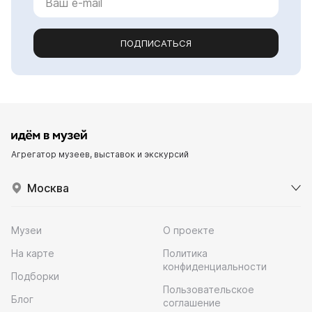
ПОДПИСАТЬСЯ
Агрегатор музеев, выставок и экскурсий
Москва
Музеи
О проекте
На карте
Политика
конфиденциальности
Подборки
Пользовательское
Блог
соглашение