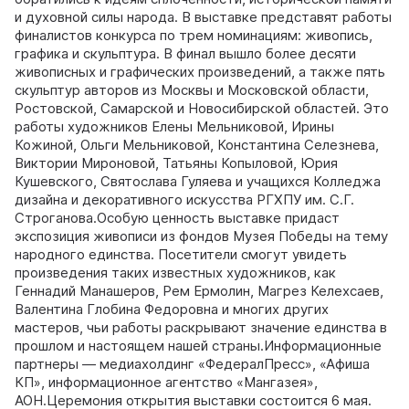
и духовной силы народа. В выставке представят работы
финалистов конкурса по трем номинациям: живопись,
графика и скульптура. В финал вышло более десяти
живописных и графических произведений, а также пять
скульптур авторов из Москвы и Московской области,
Ростовской, Самарской и Новосибирской областей. Это
работы художников Елены Мельниковой, Ирины
Кожиной, Ольги Мельниковой, Константина Селезнева,
Виктории Мироновой, Татьяны Копыловой, Юрия
Кушевского, Святослава Гуляева и учащихся Колледжа
дизайна и декоративного искусства РГХПУ им. С.Г.
Строганова.Особую ценность выставке придаст
экспозиция живописи из фондов Музея Победы на тему
народного единства. Посетители смогут увидеть
произведения таких известных художников, как
Геннадий Манашеров, Рем Ермолин, Магрез Келехсаев,
Валентина Глобина Федоровна и многих других
мастеров, чьи работы раскрывают значение единства в
прошлом и настоящем нашей страны.Информационные
партнеры — медиахолдинг «ФедералПресс», «Афиша
КП», информационное агентство «Мангазея»,
АОН.Церемония открытия выставки состоится 6 мая.