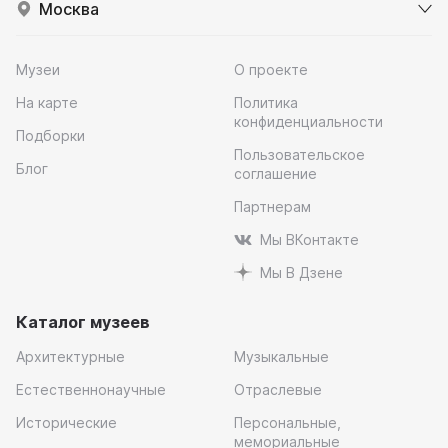
Москва
Музеи
О проекте
На карте
Политика
конфиденциальности
Подборки
Пользовательское
Блог
соглашение
Партнерам
Мы ВКонтакте
Мы В Дзене
Каталог музеев
Архитектурные
Музыкальные
Естественнонаучные
Отраслевые
Исторические
Персональные,
мемориальные