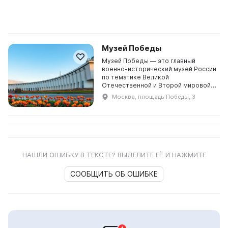
Музей Победы
Музей Победы — это главный
военно-исторический музей России
по тематике Великой
Отечественной и Второй мировой
войн, один из крупнейших военно-
Москва, площадь Победы, 3
исторических музеев мира,
общероссийский научно-
исследова...
НАШЛИ ОШИБКУ В ТЕКСТЕ? ВЫДЕЛИТЕ ЕЁ И НАЖМИТЕ
СООБЩИТЬ ОБ ОШИБКЕ