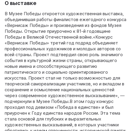
О выставке
В Музее Победы откроется художественная выставка,
объединившая работы финалистов ежегодного конкурса
«Вернисаж Победы» и произведения из фондов Музея
Победы. Открытие приурочено к 81-й годовщине
Победы в Великой Отечественной войне.«Конкурс
«Вернисаж Победы» третий год подряд объединяет
профессиональных художников и молодых авторов со
всей страны. Проект подтвердил свою роль значимого
события в культурной жизни страны, открывающего
новые имена и способствующего развитию
патриотического и социально ориентированного
искусства. Проект стал не только возможностью для
творческой самореализации участников, но и вкладом в
сохранение и осмысление национальных ценностей
через современное художественное высказывание», —
подчеркнули в Музее Победы.В этом году конкурс
проходил под девизом «Победа в единстве» и был
приурочен к Году единства народов России. Эта тема
стала основой для глубоких и выразительных
художественных высказываний, в которых участники
обратились к идеям сплоченности, исторической памяти