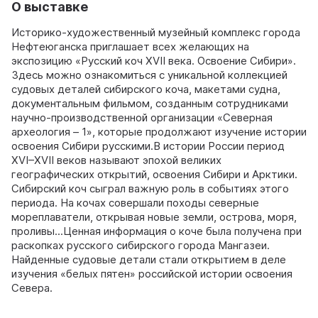
О выставке
Историко-художественный музейный комплекс города
Нефтеюганска приглашает всех желающих на
экспозицию «Русский коч XVII века. Освоение Сибири».
Здесь можно ознакомиться с уникальной коллекцией
судовых деталей сибирского коча, макетами судна,
документальным фильмом, созданным сотрудниками
научно-производственной организации «Северная
археология – 1», которые продолжают изучение истории
освоения Сибири русскими.В истории России период
XVI–XVII веков называют эпохой великих
географических открытий, освоения Сибири и Арктики.
Сибирский коч сыграл важную роль в событиях этого
периода. На кочах совершали походы северные
мореплаватели, открывая новые земли, острова, моря,
проливы...Ценная информация о коче была получена при
раскопках русского сибирского города Мангазеи.
Найденные судовые детали стали открытием в деле
изучения «белых пятен» российской истории освоения
Севера.