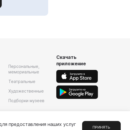
Скачать
приложение
Персональные,
мемориальные
Театральные
Художественные
Подборки музеев
для предоставления наших услуг
ПРИНЯТЬ