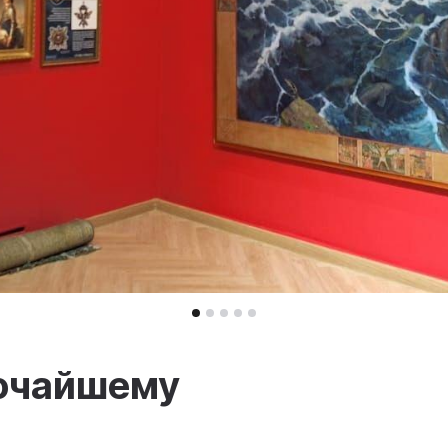
очайшему