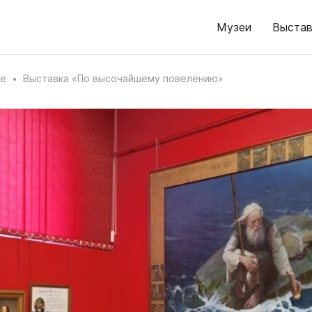
Музеи
Выстав
ке
Выставка «По высочайшему повелению»