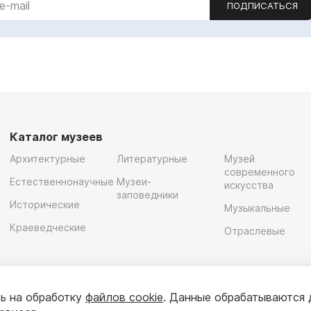
ПОДПИСАТЬСЯ
Каталог музеев
Архитектурные
Литературные
Музей
современного
Естественнонаучные
Музеи-
искусства
заповедники
Исторические
Музыкальные
Краеведческие
Отраслевые
ь на обработку
файлов cookie
. Данные обрабатываются 