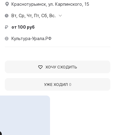
Краснотурьинск, ул. Карпинского, 15
Вт, Ср, Чт, Пт, Сб, Вс.
от 100 руб
Культура-Урала.РФ
ХОЧУ СХОДИТЬ
УЖЕ ХОДИЛ
0