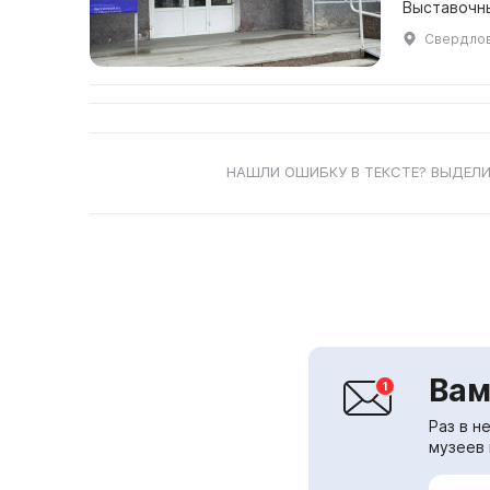
Выставочны
Свердловс
НАШЛИ ОШИБКУ В ТЕКСТЕ? ВЫДЕЛИ
Вам
Раз в н
музеев 