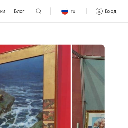
ru
ки
Блог
Вход