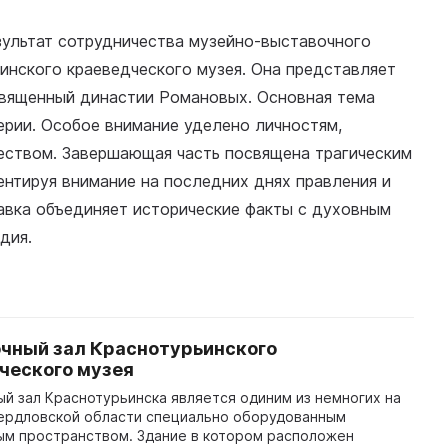
ультат сотрудничества музейно-выставочного
инского краеведческого музея. Она представляет
священный династии Романовых. Основная тема
ерии. Особое внимание уделено личностям,
еством. Завершающая часть посвящена трагическим
нтируя внимание на последних днях правления и
авка объединяет исторические факты с духовным
дия.
чный зал Краснотурьинского
ческого музея
й зал Краснотурьинска является одиним из немногих на
ердловской области специально оборудованным
ым пространством. Здание в котором расположен