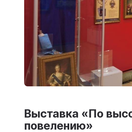
Выставка «По выс
повелению»