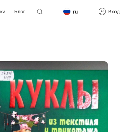
ru
ки
Блог
Вход