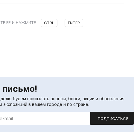
ТЕ ЕЁ И НАЖМИТЕ
CTRL
+
ENTER
 письмо!
еделю будем присылать анонсы, блоги, акции и обновления
и экспозиций в вашем городе и по стране.
ПОДПИСАТЬСЯ