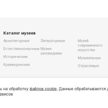
Каталог музеев
Архитектурные
Литературные
Музей
современного
Естественнонаучные
Музеи-
искусства
заповедники
Исторические
Музыкальные
Краеведческие
Отраслевые
ь на обработку
файлов cookie
. Данные обрабатываются 
ервисов
олитика конфиденциальности
Пользовательское соглашени