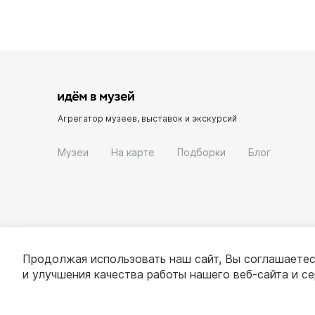
Агрегатор музеев, выставок и экскурсий
Музеи
На карте
Подборки
Блог
Продолжая использовать наш сайт, Вы соглашаетес
и улучшения качества работы нашего веб-сайта и с
© 2022 - 2026 «Идём в музей»
О проекте
П