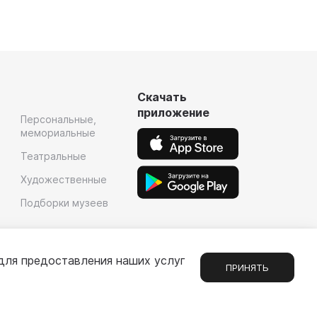
Скачать
приложение
Персональные,
мемориальные
Театральные
Художественные
Подборки музеев
для предоставления наших услуг
ПРИНЯТЬ
Сообщения
1
е
Партнерам