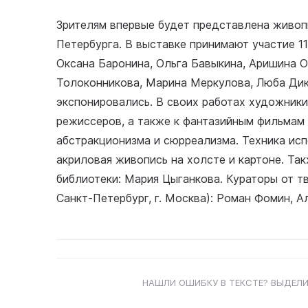
Зрителям впервые будет представлена живоп
Петербурга. В выставке принимают участие 1
Оксана Баронина, Ольга Бавыкина, Аришина О
Толоконникова, Марина Меркулова, Люба Дик
экспонировались. В своих работах художники
режиссеров, а также к фантазийным фильмам
абстракционизма и сюрреализма. Техника исп
акриловая живопись на холсте и картоне. Та
библиотеки: Мария Цыганкова. Кураторы от т
Санкт-Петербург, г. Москва): Роман Фомин, А
НАШЛИ ОШИБКУ В ТЕКСТЕ? ВЫДЕЛИ