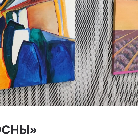
@СНЫ»