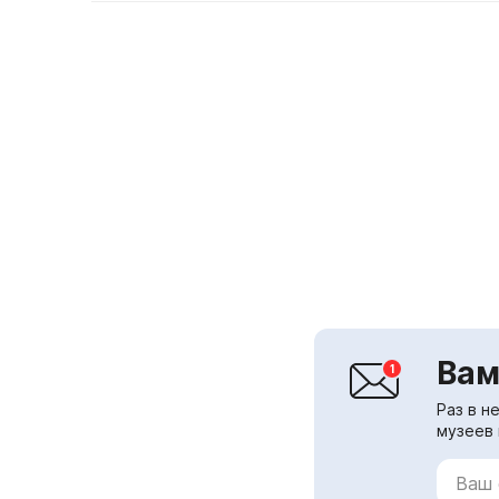
Вам
Раз в н
музеев 