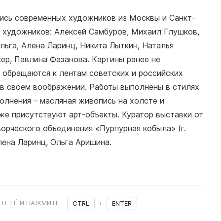
ись современных художников из Москвы и Санкт-
1 художников: Алексей Самбуров, Михаил Глушков,
льга, Алена Ларинц, Никита Лыткин, Наталья
ер, Павлина Фазанова. Картины ранее не
 обращаются к лентам советских и российских
 в своем воображении. Работы выполнены в стилях
олнения – масляная живопись на холсте и
кже присутствуют арт-объекты. Куратор выставки от
ворческого объединения «Пурпурная кобыла» (г.
лена Ларинц, Ольга Аришина.
ТЕ ЕЁ И НАЖМИТЕ
CTRL
+
ENTER