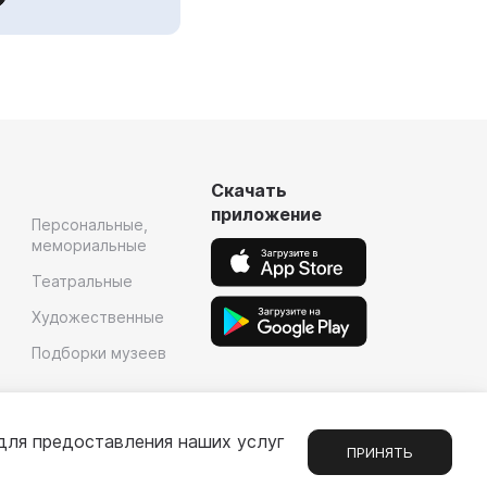
Скачать
приложение
Персональные,
мемориальные
Театральные
Художественные
Подборки музеев
для предоставления наших услуг
ПРИНЯТЬ