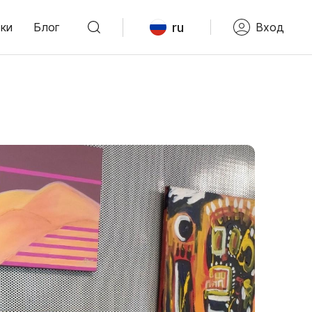
ru
ки
Блог
Вход