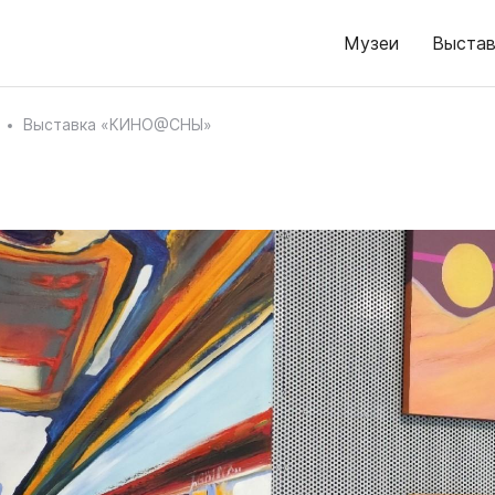
Музеи
Выстав
Выставка «КИНО@СНЫ»