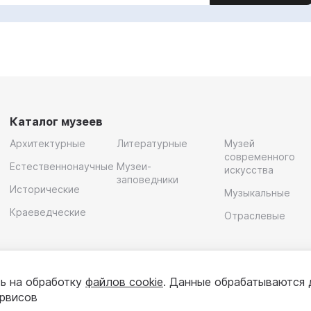
Каталог музеев
Архитектурные
Литературные
Музей
современного
Естественнонаучные
Музеи-
искусства
заповедники
Исторические
Музыкальные
Краеведческие
Отраслевые
ь на обработку
файлов cookie
. Данные обрабатываются 
ервисов