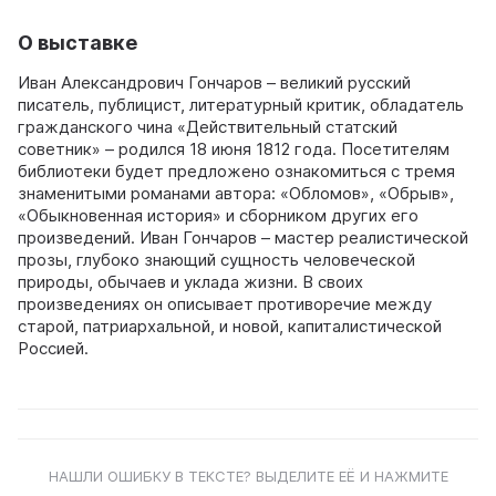
О выставке
Иван Александрович Гончаров – великий русский
писатель, публицист, литературный критик, обладатель
гражданского чина «Действительный статский
советник» – родился 18 июня 1812 года. Посетителям
библиотеки будет предложено ознакомиться с тремя
знаменитыми романами автора: «Обломов», «Обрыв»,
«Обыкновенная история» и сборником других его
произведений. Иван Гончаров – мастер реалистической
прозы, глубоко знающий сущность человеческой
природы, обычаев и уклада жизни. В своих
произведениях он описывает противоречие между
старой, патриархальной, и новой, капиталистической
Россией.
НАШЛИ ОШИБКУ В ТЕКСТЕ? ВЫДЕЛИТЕ ЕЁ И НАЖМИТЕ